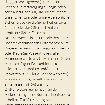
dagegen vorzugehen; (ii) um unsere
Rechte auf Verteidigung zu begründen
oder auszuüben; (iii) um unsere Rechte,
unser Eigentum oder unsere persönliche
Sicherheit sowie die Sicherheit unserer
Nutzer oder der Öffentlichkeit zu
schützen; (iv) im Falle eines
Kontrollwechsels bei uns oder bei einem
unserer verbundenen Unternehmen (im
Wege einer Verschmelzung, des Erwerbs
oder Kaufs (im Wesentlichen) aller
Vermögenswerte u. a.); (v) um Ihre Daten
mittels befugter Drittanbieter zu
erfassen, vorzuhalten und/oder zu
verwalten (z. B. Cloud-Service-Anbieter),
soweit dies für geschäftliche Zwecke
angemessen ist; (vi) um mit
Drittanbietern gemeinsam an der
Verbesserung Ihres Nutzererlebnisses zu
arbeiten. Zur Vermeidung von
Missverständnissen möchten wir darauf