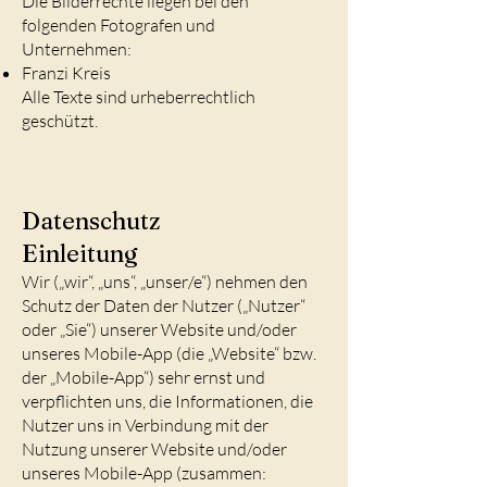
Die Bilderrechte liegen bei den
folgenden Fotografen und
Unternehmen:
Franzi Kreis
Alle Texte sind urheberrechtlich
geschützt.
Datenschutz
Einleitung
Wir („wir“, „uns“, „unser/e“) nehmen den
Schutz der Daten der Nutzer („Nutzer“
oder „Sie“) unserer Website und/oder
unseres Mobile-App (die „Website“ bzw.
der „Mobile-App“) sehr ernst und
verpflichten uns, die Informationen, die
Nutzer uns in Verbindung mit der
Nutzung unserer Website und/oder
unseres Mobile-App (zusammen: